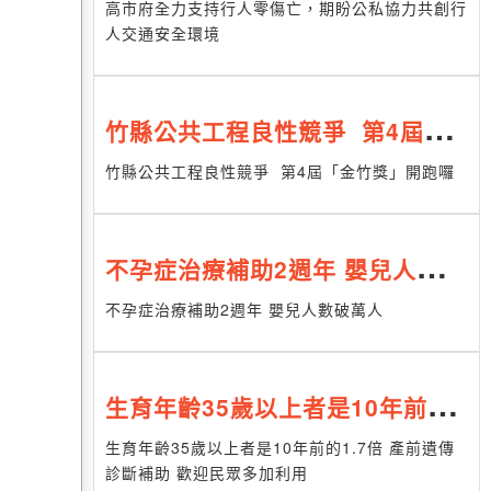
公私協力共創行人交通安全環境
高市府全力支持行人零傷亡，期盼公私協力共創行
人交通安全環境
竹縣公共工程良性競爭 第4屆
「金竹獎」開跑囉
竹縣公共工程良性競爭 第4屆「金竹獎」開跑囉
不孕症治療補助2週年 嬰兒人數破
萬人
不孕症治療補助2週年 嬰兒人數破萬人
生育年齡35歲以上者是10年前的
1.7倍 產前遺傳診斷補助 歡迎民
生育年齡35歲以上者是10年前的1.7倍 產前遺傳
診斷補助 歡迎民眾多加利用