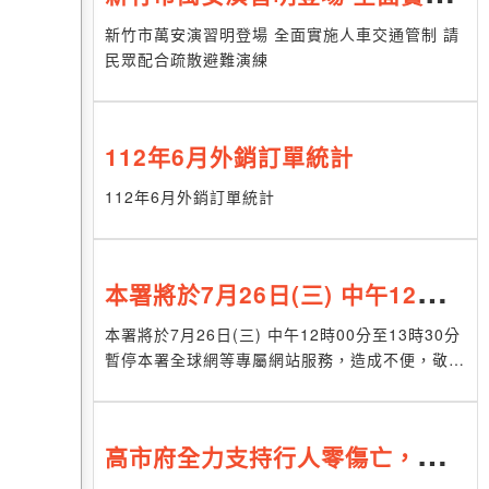
人車交通管制 請民眾配合疏散避
新竹市萬安演習明登場 全面實施人車交通管制 請
民眾配合疏散避難演練
難演練
112年6月外銷訂單統計
112年6月外銷訂單統計
本署將於7月26日(三) 中午12時0
0分至13時30分暫停本署全球網等
本署將於7月26日(三) 中午12時00分至13時30分
暫停本署全球網等專屬網站服務，造成不便，敬請
專屬網站服務，造成不便，敬請見
見諒。
諒。
高市府全力支持行人零傷亡，期盼