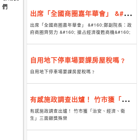
們
出席「全國商圈嘉年華會」 &#16
0;鄭副院長：政府商圈齊努力 &#
出席「全國商圈嘉年華會」 &#160;鄭副院長：政
府商圈齊努力 &#160; 搶占經濟復甦商機&#160;
160; 搶占經濟復甦商機&#160;
自用地下停車場要課房屋稅嗎﹖
自用地下停車場要課房屋稅嗎﹖
有感施政調查出爐！ 竹市獲「治
安、經濟、衛生」三面銀獎殊榮
有感施政調查出爐！ 竹市獲「治安、經濟、衛
生」三面銀獎殊榮