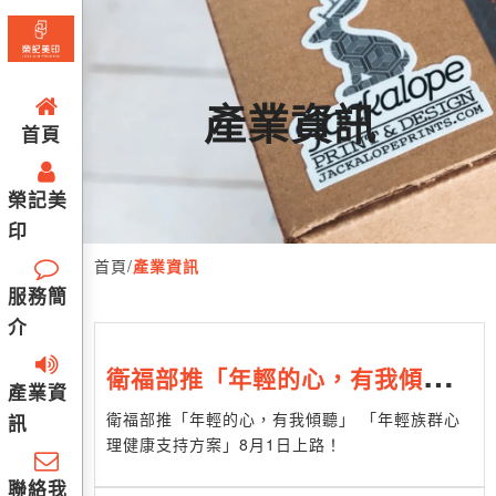
產業資訊
首頁
榮記美
印
首頁
/
產業資訊
服務簡
介
衛福部推「年輕的心，有我傾聽」
產業資
「年輕族群心理健康支持方案」8
衛福部推「年輕的心，有我傾聽」 「年輕族群心
訊
理健康支持方案」8月1日上路！
月1日上路！
聯絡我