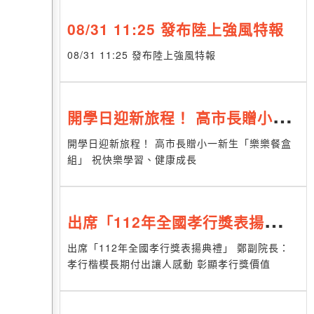
08/31 11:25 發布陸上強風特報
08/31 11:25 發布陸上強風特報
開學日迎新旅程！ 高市長贈小一
新生「樂樂餐盒組」 祝快樂學
開學日迎新旅程！ 高市長贈小一新生「樂樂餐盒
組」 祝快樂學習、健康成長
習、健康成長
出席「112年全國孝行獎表揚典
禮」 鄭副院長：孝行楷模長期付
出席「112年全國孝行獎表揚典禮」 鄭副院長：
孝行楷模長期付出讓人感動 彰顯孝行獎價值
出讓人感動 彰顯孝行獎價值