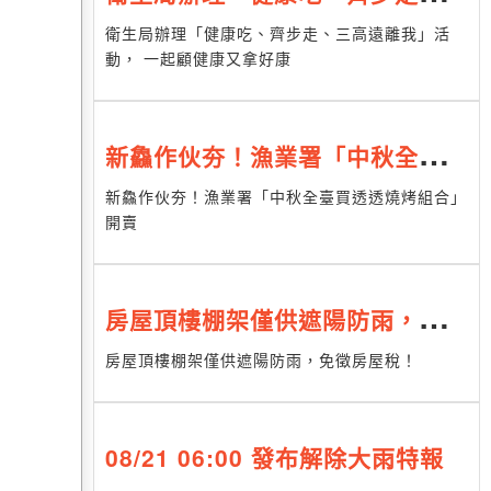
高遠離我」活動， 一起顧健康又
衛生局辦理「健康吃、齊步走、三高遠離我」活
動， 一起顧健康又拿好康
拿好康
新鱻作伙夯！漁業署「中秋全臺買
透透燒烤組合」開賣
新鱻作伙夯！漁業署「中秋全臺買透透燒烤組合」
開賣
房屋頂樓棚架僅供遮陽防雨，免徵
房屋稅！
房屋頂樓棚架僅供遮陽防雨，免徵房屋稅！
08/21 06:00 發布解除大雨特報