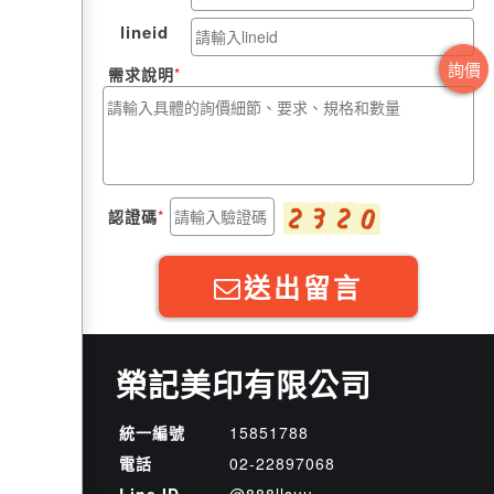
lineid
詢價
需求說明
認證碼
送出留言
榮記美印有限公司
統一編號
15851788
電話
02-2
2
8
9
7068