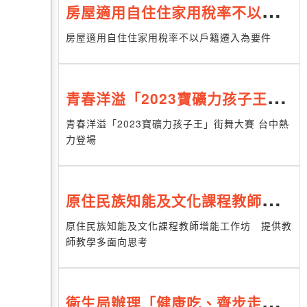
房屋適用自住住家用稅率不以戶籍
遷入為要件
房屋適用自住住家用稅率不以戶籍遷入為要件
青春洋溢「2023寶礦力孩子王」
街舞大賽 台中熱力登場
青春洋溢「2023寶礦力孩子王」街舞大賽 台中熱
力登場
原住民族知能及文化課程教師增能
工作坊 提供教師教學多面向思考
原住民族知能及文化課程教師增能工作坊 提供教
師教學多面向思考
衛生局辦理「健康吃、齊步走、三