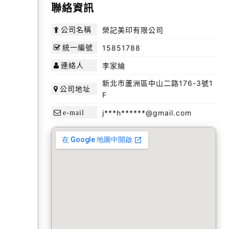
聯絡資訊
榮記美印有限公司
公司名稱
15851788
統一編號
李家綸
連絡人
新北市蘆洲區中山二路176-3號1
公司地址
F
j***h******@gmail.com
e-mail