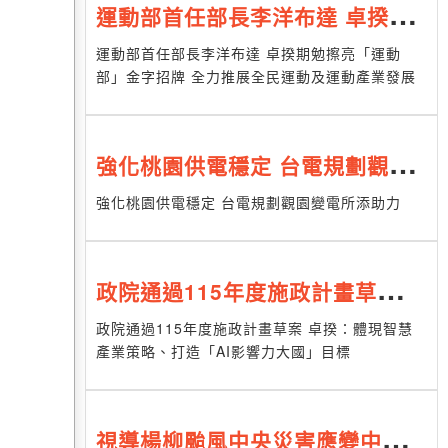
運動部首任部長李洋布達 卓揆期
勉擦亮「運動部」金字招牌 全力
運動部首任部長李洋布達 卓揆期勉擦亮「運動
部」金字招牌 全力推展全民運動及運動產業發展
推展全民運動及運動產業發展
強化桃園供電穩定 台電規劃觀園
變電所添助力
強化桃園供電穩定 台電規劃觀園變電所添助力
政院通過115年度施政計畫草案
卓揆：體現智慧產業策略、打造
政院通過115年度施政計畫草案 卓揆：體現智慧
產業策略、打造「AI影響力大國」目標
「AI影響力大國」目標
視導楊柳颱風中央災害應變中心