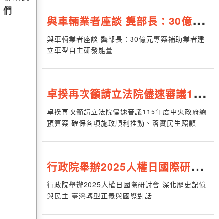
們
與車輛業者座談 龔部長：30億元
專案補助業者建立車型自主研發能
與車輛業者座談 龔部長：30億元專案補助業者建
立車型自主研發能量
量
卓揆再次籲請立法院儘速審議115
年度中央政府總預算案 確保各項
卓揆再次籲請立法院儘速審議115年度中央政府總
預算案 確保各項施政順利推動、落實民生照顧
施政順利推動、落實民生照顧
行政院舉辦2025人權日國際研討
會 深化歷史記憶與民主 臺灣轉型
行政院舉辦2025人權日國際研討會 深化歷史記憶
與民主 臺灣轉型正義與國際對話
正義與國際對話