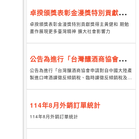
卓揆頒獎表彰金漫獎特別貢獻獎得
主黃健和 期勉畫作展現更多臺灣
卓揆頒獎表彰金漫獎特別貢獻獎得主黃健和 期勉
畫作展現更多臺灣精神 擴大社會影響力
精神 擴大社會影響力
公告為進行「台灣釀酒商協會申請
對自中國大陸產製進口啤酒課徵反
公告為進行「台灣釀酒商協會申請對自中國大陸產
製進口啤酒課徵反傾銷稅、臨時課徵反傾銷稅及回
傾銷稅、臨時課徵反傾銷稅及回溯
溯課徵反傾銷稅案」產業損害最後調查，定於114
年10月15日舉行聽證。
課徵反傾銷稅案」產業損害最後調
114年8月外銷訂單統計
查，定於114年10月15日舉行聽
114年8月外銷訂單統計
證。