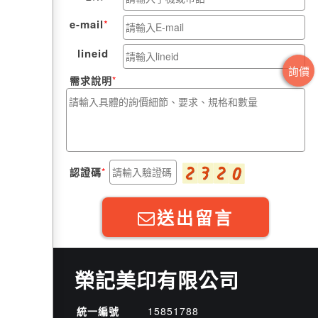
e-mail
lineid
詢價
需求說明
認證碼
送出留言
榮記美印有限公司
統一編號
15851788